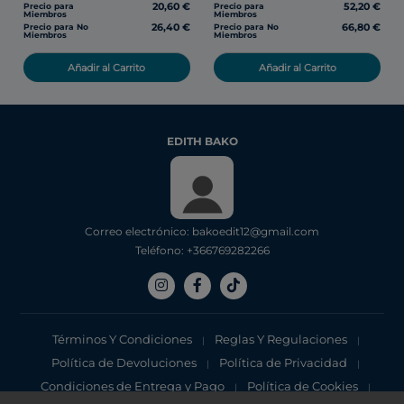
20,60 €
52,20 €
Precio para
Precio para
Miembros
Miembros
26,40 €
66,80 €
Precio para No
Precio para No
Miembros
Miembros
Añadir al Carrito
Añadir al Carrito
EDITH BAKO
Correo electrónico: bakoedit12@gmail.com
Teléfono: +366769282266
Términos Y Condiciones
Reglas Y Regulaciones
|
|
Política de Devoluciones
Política de Privacidad
|
|
Condiciones de Entrega y Pago
Política de Cookies
|
|