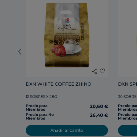
‹
share
favorite
DXN WHITE COFFEE ZHINO
12 SOBRES X 28G
30 SOBRE
Precio para
20,60 €
Precio pa
Miembros
Miembro
Precio para No
26,40 €
Precio pa
Miembros
Miembro
Añadir al Carrito