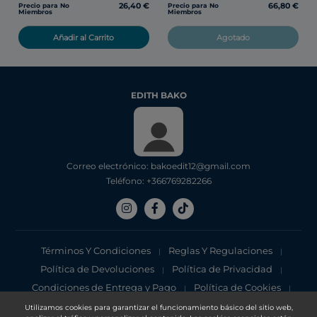
26,40 €
66,80 €
Precio para No
Precio para No
Miembros
Miembros
Añadir al Carrito
Agotado
EDITH BAKO
Correo electrónico: bakoedit12@gmail.com
Teléfono: +366769282266
Términos Y Condiciones
Reglas Y Regulaciones
|
|
Política de Devoluciones
Política de Privacidad
|
|
Condiciones de Entrega y Pago
Política de Cookies
|
|
Aviso de privacidad
Utilizamos cookies para garantizar el funcionamiento básico del sitio web,