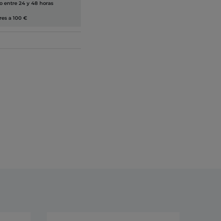
lo entre 24 y 48 horas
res a 100 €