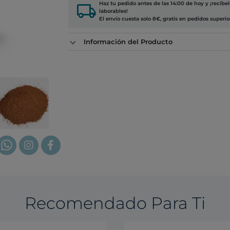
local_shipping
Haz tu pedido antes de las 14:00 de hoy y ¡recíbe
laborables!
El envío cuesta solo 8€, gratis en pedidos superio
Información del Producto
Recomendado Para Ti