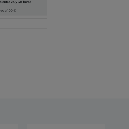
lo entre 24 y 48 horas
res a 100 €