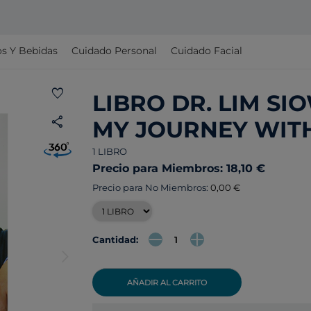
s Y Bebidas
Cuidado Personal
Cuidado Facial
favorite
LIBRO DR. LIM SIO
share
MY JOURNEY WIT
1 LIBRO
Precio para Miembros: 18,10 €
Precio para No Miembros:
0,00 €
Cantidad:
arrow_forward_ios
AÑADIR AL CARRITO