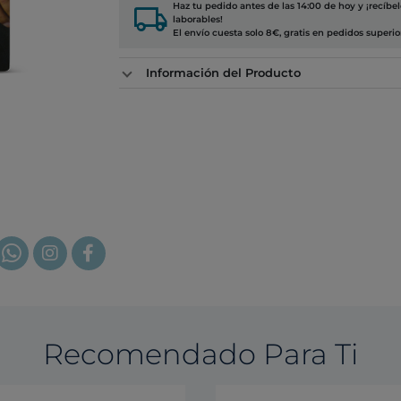
local_shipping
Haz tu pedido antes de las 14:00 de hoy y ¡recíbe
laborables!
El envío cuesta solo 8€, gratis en pedidos superio
Información del Producto
Recomendado Para Ti