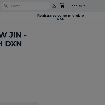
person
shopping_cart
Search
Registrarse como miembro
DXN
W JIN -
H DXN