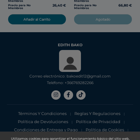
Miembros
Miembros
26,40 €
66,80 €
Precio para No
Precio para No
Miembros
Miembros
Añadir al Carrito
Agotado
EDITH BAKO
Correo electrónico: bakoedit12@gmail.com
Teléfono: +366769282266
Términos Y Condiciones
Reglas Y Regulaciones
|
|
Política de Devoluciones
Política de Privacidad
|
|
Condiciones de Entrega y Pago
Política de Cookies
|
|
Aviso de privacidad
Utilizamos cookies para garantizar el funcionamiento básico del sitio web,